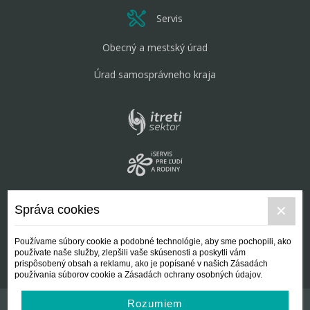
Servis
Obecný a mestský úrad
Úrad samosprávneho kraja
Správa cookies
Používame súbory cookie a podobné technológie, aby sme pochopili, ako
používate naše služby, zlepšili vaše skúsenosti a poskytli vám
prispôsobený obsah a reklamu, ako je popísané v našich Zásadách
používania súborov cookie a Zásadách ochrany osobných údajov.
Rozumiem
Kontakt