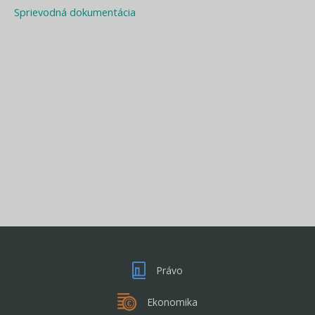
Sprievodná dokumentácia
Právo
Ekonomika