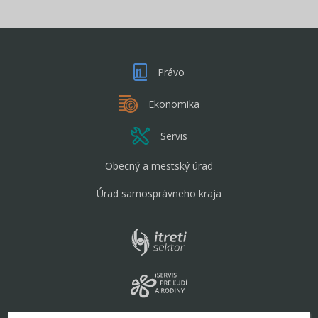
Právo
Ekonomika
Servis
Obecný a mestský úrad
Úrad samosprávneho kraja