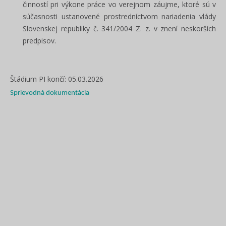
činností pri výkone práce vo verejnom záujme, ktoré sú v
súčasnosti ustanovené prostredníctvom nariadenia vlády
Slovenskej republiky č. 341/2004 Z. z. v znení neskorších
predpisov.
Štádium PI končí: 05.03.2026
Sprievodná dokumentácia