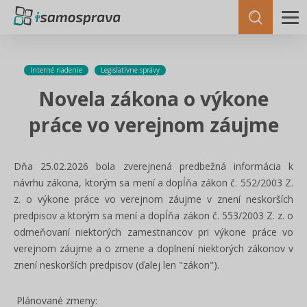
Interné riadenie
Legislatívne správy
Novela zákona o výkone
práce vo verejnom záujme
Dňa 25.02.2026 bola zverejnená predbežná informácia k
návrhu zákona, ktorým sa mení a dopĺňa zákon č. 552/2003 Z.
z. o výkone práce vo verejnom záujme v znení neskorších
predpisov a ktorým sa mení a dopĺňa zákon č. 553/2003 Z. z. o
odmeňovaní niektorých zamestnancov pri výkone práce vo
verejnom záujme a o zmene a doplnení niektorých zákonov v
znení neskorších predpisov (ďalej len "zákon").
Plánované zmeny: