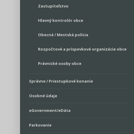
Zastupiteľstvo
Hlavný kontrolór obce
Obecná / Mestská polícia
Rozpočtové a príspevkové organizácie obce
Právnické osoby obce
Správne / Priestupkové konanie
Osobné údaje
eGovernment/eDáta
Parkovanie