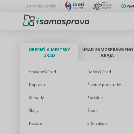
Partnerské portály
OBECNÝ A MESTSKÝ
ÚRAD SAMOSPRÁVNEHO
ÚRAD
KRAJA
Stavebný úrad
Daňový úrad
Doprava
Životné prostredie
Odpady
Sociálne
Školy
Šport
Kultúra
Info zákon