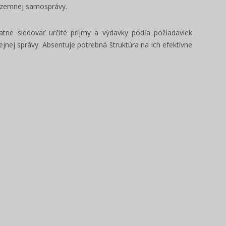
 územnej samosprávy.
e sledovať určité príjmy a výdavky podľa požiadaviek
erejnej správy. Absentuje potrebná štruktúra na ich efektívne