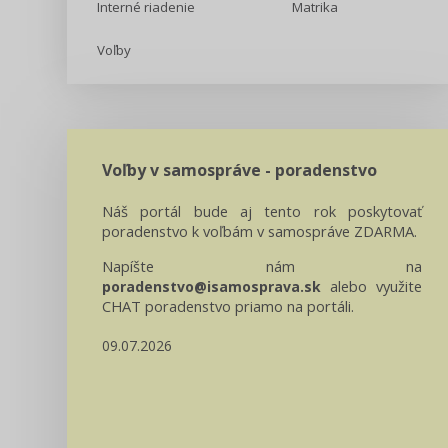
Interné riadenie
Matrika
Voľby
Voľby v samospráve - poradenstvo
Náš portál bude aj tento rok poskytovať
poradenstvo k voľbám v samospráve ZDARMA.
Napíšte nám na
alebo využite
poradenstvo@isamosprava.sk
CHAT poradenstvo priamo na portáli.
09.07.2026