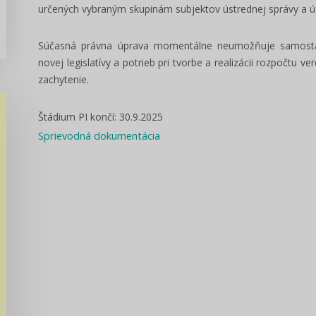
určených vybraným skupinám subjektov ústrednej správy a
Súčasná právna úprava momentálne neumožňuje samostatn
novej legislatívy a potrieb pri tvorbe a realizácii rozpočtu v
zachytenie.
Štádium PI končí: 30.9.2025
Sprievodná dokumentácia