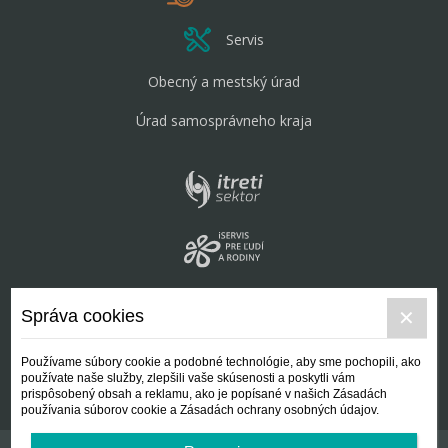
Servis
Obecný a mestský úrad
Úrad samosprávneho kraja
Správa cookies
Používame súbory cookie a podobné technológie, aby sme pochopili, ako
používate naše služby, zlepšili vaše skúsenosti a poskytli vám
prispôsobený obsah a reklamu, ako je popísané v našich Zásadách
používania súborov cookie a Zásadách ochrany osobných údajov.