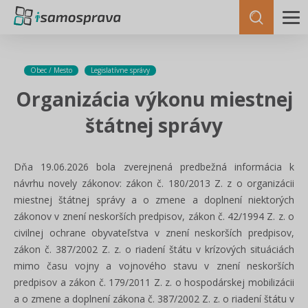
Obec / Mesto
Legislatívne správy
Organizácia výkonu miestnej
štátnej správy
Dňa 19.06.2026 bola zverejnená predbežná informácia k
návrhu novely zákonov: zákon č. 180/2013 Z. z o organizácii
miestnej štátnej správy a o zmene a doplnení niektorých
zákonov v znení neskorších predpisov, zákon č. 42/1994 Z. z. o
civilnej ochrane obyvateľstva v znení neskorších predpisov,
zákon č. 387/2002 Z. z. o riadení štátu v krízových situáciách
mimo času vojny a vojnového stavu v znení neskorších
predpisov a zákon č. 179/2011 Z. z. o hospodárskej mobilizácii
a o zmene a doplnení zákona č. 387/2002 Z. z. o riadení štátu v