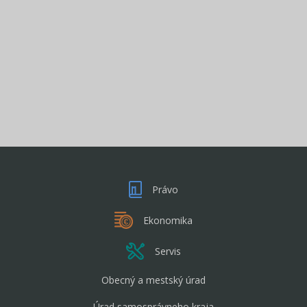
Právo
Ekonomika
Servis
Obecný a mestský úrad
Úrad samosprávneho kraja