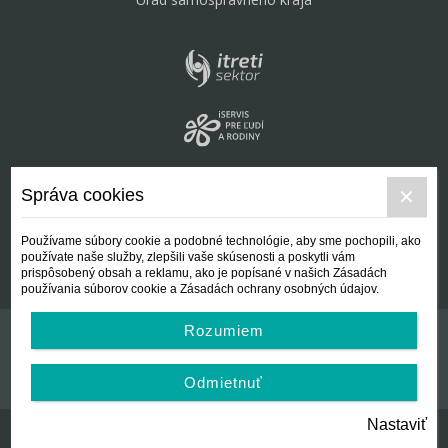
Správa cookies
Používame súbory cookie a podobné technológie, aby sme pochopili, ako
používate naše služby, zlepšili vaše skúsenosti a poskytli vám
prispôsobený obsah a reklamu, ako je popísané v našich Zásadách
používania súborov cookie a Zásadách ochrany osobných údajov.
Rozumiem
Kontakt
Všeobecné podmienky
Odmietnuť
Nastaviť