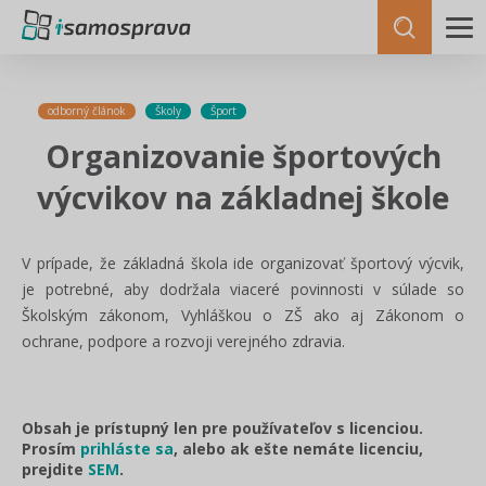
odborný článok
Školy
Šport
Organizovanie športových
výcvikov na základnej škole
V prípade, že základná škola ide organizovať športový výcvik,
je potrebné, aby dodržala viaceré povinnosti v súlade so
Školským zákonom, Vyhláškou o ZŠ ako aj Zákonom o
ochrane, podpore a rozvoji verejného zdravia.
Obsah je prístupný len pre používateľov s licenciou.
Prosím
prihláste sa
, alebo ak ešte nemáte licenciu,
prejdite
SEM
.