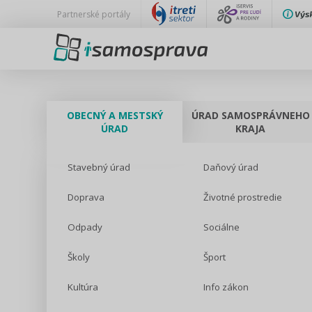
Partnerské portály
OBECNÝ A MESTSKÝ
ÚRAD SAMOSPRÁVNEHO
ÚRAD
KRAJA
Stavebný úrad
Daňový úrad
Doprava
Životné prostredie
Odpady
Sociálne
Školy
Šport
Kultúra
Info zákon