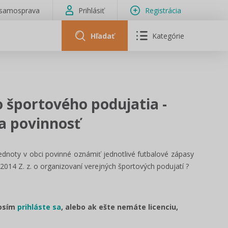
isamosprava
Prihlásiť
Registrácia
Hľadať
Kategórie
 športového podujatia -
a povinnosť
jednoty v obci povinné oznámiť jednotlivé futbalové zápasy
2014 Z. z. o organizovaní verejných športových podujatí ?
rosím
prihláste sa
, alebo ak ešte nemáte licenciu,