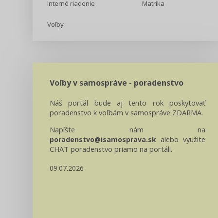
Interné riadenie
Matrika
Voľby
Voľby v samospráve - poradenstvo
Náš portál bude aj tento rok poskytovať
poradenstvo k voľbám v samospráve ZDARMA.
Napíšte nám na
alebo využite
poradenstvo@isamosprava.sk
CHAT poradenstvo priamo na portáli.
09.07.2026