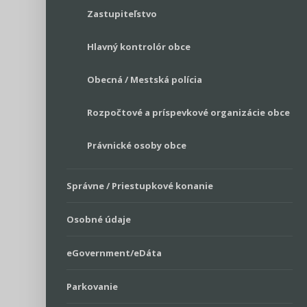
Zastupiteľstvo
Hlavný kontrolór obce
Obecná / Mestská polícia
Rozpočtové a príspevkové organizácie obce
Právnické osoby obce
Správne / Priestupkové konanie
Osobné údaje
eGovernment/eDáta
Parkovanie