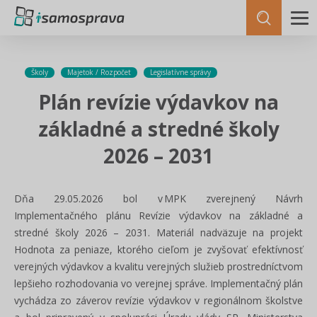
Školy
Majetok / Rozpočet
Legislatívne správy
Plán revízie výdavkov na
základné a stredné školy
2026 – 2031
Dňa 29.05.2026 bol v MPK zverejnený Návrh
Implementačného plánu Revízie výdavkov na základné a
stredné školy 2026 – 2031. Materiál nadväzuje na projekt
Hodnota za peniaze, ktorého cieľom je zvyšovať efektívnosť
verejných výdavkov a kvalitu verejných služieb prostredníctvom
lepšieho rozhodovania vo verejnej správe. Implementačný plán
vychádza zo záverov revízie výdavkov v regionálnom školstve