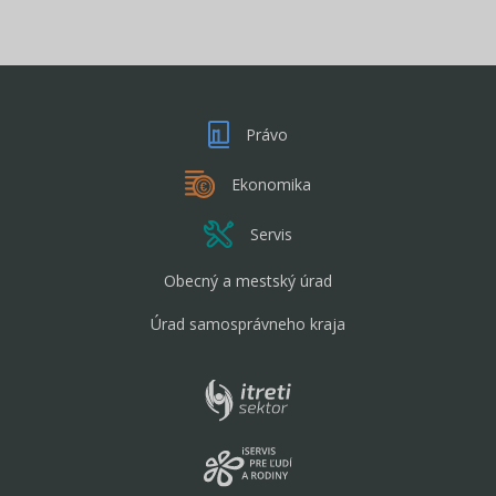
Právo
Ekonomika
Servis
Obecný a mestský úrad
Úrad samosprávneho kraja