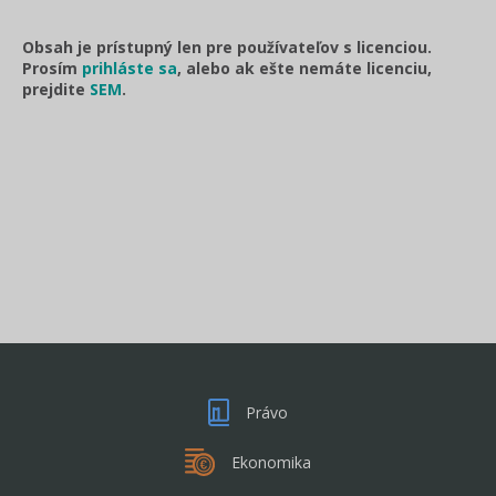
Obsah je prístupný len pre používateľov s licenciou.
Prosím
prihláste sa
, alebo ak ešte nemáte licenciu,
prejdite
SEM
.
Právo
Ekonomika