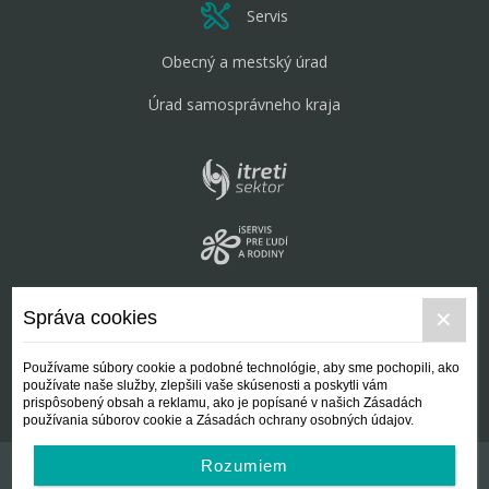
Servis
Obecný a mestský úrad
Úrad samosprávneho kraja
Správa cookies
Používame súbory cookie a podobné technológie, aby sme pochopili, ako
používate naše služby, zlepšili vaše skúsenosti a poskytli vám
prispôsobený obsah a reklamu, ako je popísané v našich Zásadách
používania súborov cookie a Zásadách ochrany osobných údajov.
Rozumiem
Kontakt