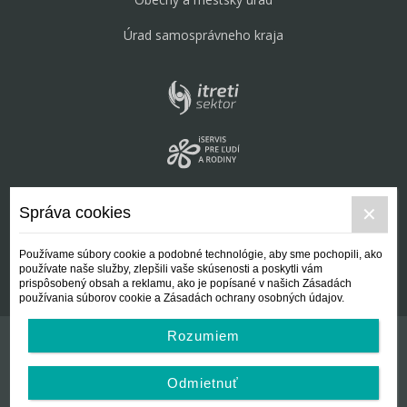
Úrad samosprávneho kraja
Správa cookies
Používame súbory cookie a podobné technológie, aby sme pochopili, ako
používate naše služby, zlepšili vaše skúsenosti a poskytli vám
prispôsobený obsah a reklamu, ako je popísané v našich Zásadách
používania súborov cookie a Zásadách ochrany osobných údajov.
Rozumiem
Kontakt
Všeobecné podmienky
Odmietnuť