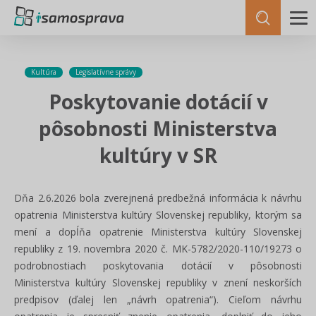
Kultúra
Legislatívne správy
Poskytovanie dotácií v
pôsobnosti Ministerstva
kultúry v SR
Dňa 2.6.2026 bola zverejnená predbežná informácia k návrhu
opatrenia Ministerstva kultúry Slovenskej republiky, ktorým sa
mení a dopĺňa opatrenie Ministerstva kultúry Slovenskej
republiky z 19. novembra 2020 č. MK-5782/2020-110/19273 o
podrobnostiach poskytovania dotácií v pôsobnosti
Ministerstva kultúry Slovenskej republiky v znení neskorších
predpisov (ďalej len „návrh opatrenia“). Cieľom návrhu