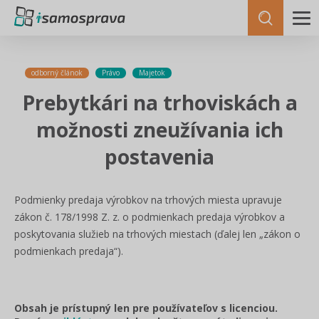
odborný článok
Právo
Majetok
Prebytkári na trhoviskách a
možnosti zneužívania ich
postavenia
Podmienky predaja výrobkov na trhových miesta upravuje
zákon č. 178/1998 Z. z. o podmienkach predaja výrobkov a
poskytovania služieb na trhových miestach (ďalej len „zákon o
podmienkach predaja“).
Obsah je prístupný len pre používateľov s licenciou.