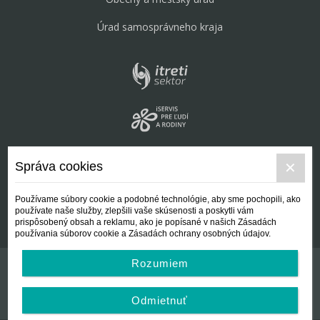
Úrad samosprávneho kraja
Správa cookies
Používame súbory cookie a podobné technológie, aby sme pochopili, ako
používate naše služby, zlepšili vaše skúsenosti a poskytli vám
prispôsobený obsah a reklamu, ako je popísané v našich Zásadách
používania súborov cookie a Zásadách ochrany osobných údajov.
Rozumiem
Kontakt
Všeobecné podmienky
Odmietnuť