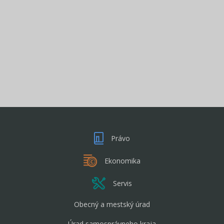
Právo
Ekonomika
Servis
Obecný a mestský úrad
Úrad samosprávneho kraja