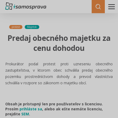
protest
Majetok
Predaj obecného majetku za
cenu dohodou
Prokurátor podal protest proti uzneseniu obecného
zastupiteľstva, v ktorom obec schválila predaj obecného
pozemku prostredníctvom dohody a prevod vlastníctva
schválila v rozpore so zákonom o majetku obcí.
Obsah je prístupný len pre používateľov s licenciou.
Prosím
prihláste sa
, alebo ak ešte nemáte licenciu,
prejdite
SEM
.