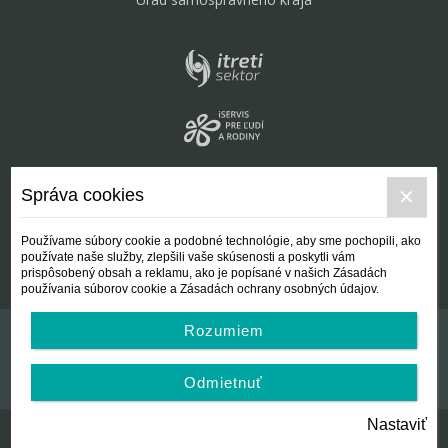
Správa cookies
Používame súbory cookie a podobné technológie, aby sme pochopili, ako
používate naše služby, zlepšili vaše skúsenosti a poskytli vám
prispôsobený obsah a reklamu, ako je popísané v našich Zásadách
používania súborov cookie a Zásadách ochrany osobných údajov.
Rozumiem
Kontakt
Všeobecné podmienky
Odmietnuť
Nastaviť