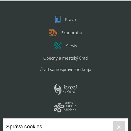
Právo
Ekonomika
Servis
Obecný a mestský úrad
Úrad samosprávneho kraja
Správa cookies