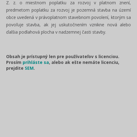
Z. z. o miestnom poplatku za rozvoj v platnom znení,
predmetom poplatku za rozvoj je pozemná stavba na území
obce uvedená v právoplatnom stavebnom povolení, ktorým sa
povoľuje stavba, ak jej uskutočnením vznikne nová alebo
ďalšia podlahová plocha v nadzemnej časti stavby.
Obsah je prístupný len pre používateľov s licenciou.
Prosím
prihláste sa
, alebo ak ešte nemáte licenciu,
prejdite
SEM
.