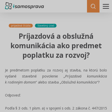
prípadová štúdia
Stavebný úrad
Príjazdová a obslužná
komunikácia ako predmet
poplatku za rozvoj?
Je predmetom poplatku za rozvoj aj stavba, na ktorú bolo
vydané stavebné povolenie „
Príjazdová komunikácia
k rodinným domom
“ alebo stavba „
Obslužná komunikácia“
?
Odpoveď:
Podľa § 3 ods. 1 písm. a) v spojení s ods. 2 zákona č. 447/2015