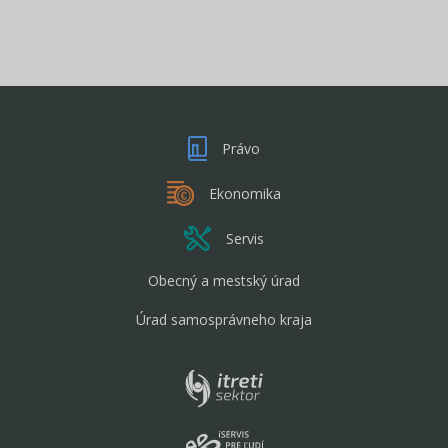
Právo
Ekonomika
Servis
Obecný a mestský úrad
Úrad samosprávneho kraja