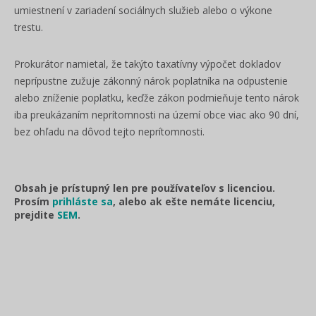
umiestnení v zariadení sociálnych služieb alebo o výkone
trestu.
Prokurátor namietal, že takýto taxatívny výpočet dokladov
neprípustne zužuje zákonný nárok poplatníka na odpustenie
alebo zníženie poplatku, keďže zákon podmieňuje tento nárok
iba preukázaním neprítomnosti na území obce viac ako 90 dní,
bez ohľadu na dôvod tejto neprítomnosti.
Obsah je prístupný len pre používateľov s licenciou.
Prosím
prihláste sa
, alebo ak ešte nemáte licenciu,
prejdite
SEM
.