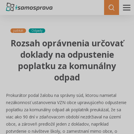
judikát
Odpady
Rozsah oprávnenia určovať
doklady na odpustenie
poplatku za komunálny
odpad
Prokurátor podal žalobu na správny súd, ktorou namietal
nezákonnosť ustanovenia VZN obce upravujúceho odpustenie
poplatku za komunálny odpad ak poplatník preukázal, že sa
viac ako 90 dní v zdaňovacom období nezdržiaval na území
obce, a zároveň predložil jeden z dokladov, napríklad
potvrdenie o návšteve školy, o zamestnaní mimo obce, o