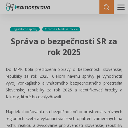
Legislatívne správy
Obecná / Mestská polícia
Správa o bezpečnosti SR za
rok 2025
Do MPK bola predložená Správy o bezpečnosti Slovenskej
republiky za rok 2025. Cieľom návrhu správy je vyhodnotiť
vývoj vonkajšieho a vnútorného bezpečnostného prostredia
Slovenskej republiky za rok 2025 a identifikovať hrozby a
faktory, ktoré ho ovplyvňovali.
Napriek zhoršovaniu sa bezpečnostného prostredia v rôznych
regiónoch sveta a vykonaní viacerých opatrení zameraných na
rýchlu reakciu a zvyšovanie pripravenosti Slovenskej republiky