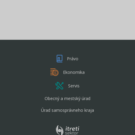
Právo
Ekonomika
Servis
Obecný a mestský úrad
Úrad samosprávneho kraja