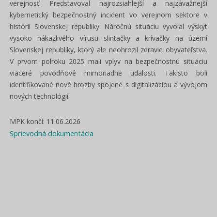
verejnosť. Predstavoval najrozsiahlejší a najzávažnejší
kybernetický bezpečnostný incident vo verejnom sektore v
histórii Slovenskej republiky. Náročnú situáciu vyvolal výskyt
vysoko nákazlivého vírusu slintačky a krívačky na území
Slovenskej republiky, ktorý ale neohrozil zdravie obyvateľstva.
V prvom polroku 2025 mali vplyv na bezpečnostnú situáciu
viaceré povodňové mimoriadne udalosti. Takisto boli
identifikované nové hrozby spojené s digitalizáciou a vývojom
nových technológií.
MPK končí: 11.06.2026
Sprievodná dokumentácia