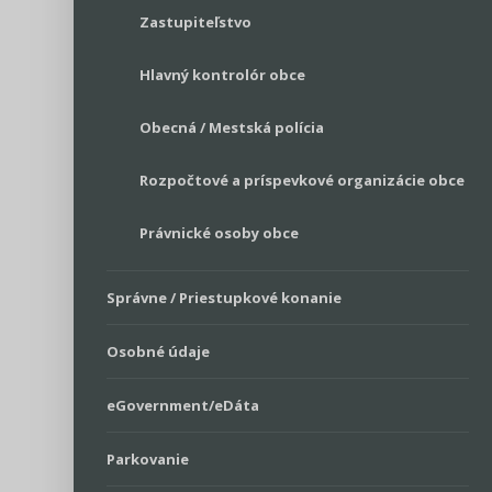
Zastupiteľstvo
Hlavný kontrolór obce
Obecná / Mestská polícia
Rozpočtové a príspevkové organizácie obce
Právnické osoby obce
Správne / Priestupkové konanie
Osobné údaje
eGovernment/eDáta
Parkovanie