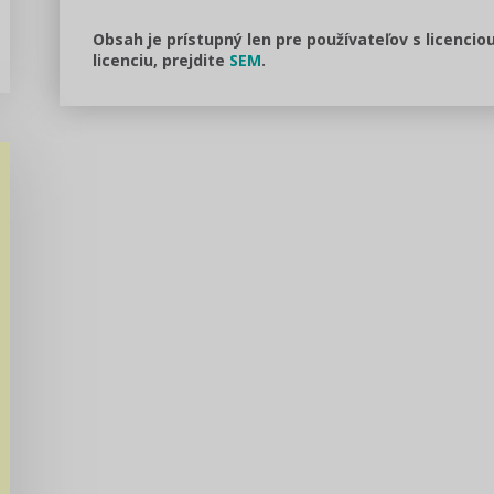
Obsah je prístupný len pre používateľov s licencio
licenciu, prejdite
SEM
.