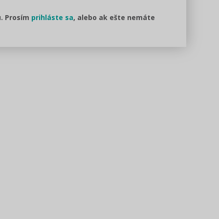
u. Prosím
prihláste sa
, alebo ak ešte nemáte