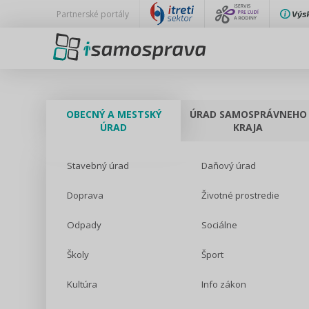
Partnerské portály
OBECNÝ A MESTSKÝ
ÚRAD SAMOSPRÁVNEHO
ÚRAD
KRAJA
Stavebný úrad
Daňový úrad
Doprava
Životné prostredie
Odpady
Sociálne
Školy
Šport
Kultúra
Info zákon