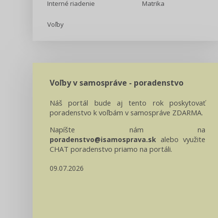
Interné riadenie
Matrika
Voľby
Voľby v samospráve - poradenstvo
Náš portál bude aj tento rok poskytovať
poradenstvo k voľbám v samospráve ZDARMA.
Napíšte nám na
alebo využite
poradenstvo@isamosprava.sk
CHAT poradenstvo priamo na portáli.
09.07.2026