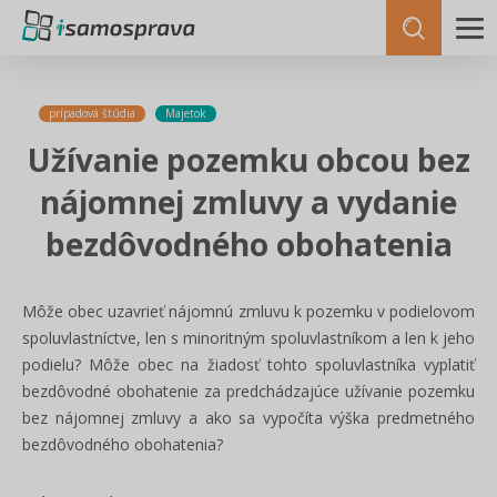
prípadová štúdia
Majetok
Užívanie pozemku obcou bez
nájomnej zmluvy a vydanie
bezdôvodného obohatenia
Môže obec uzavrieť nájomnú zmluvu k pozemku v podielovom
spoluvlastníctve, len s minoritným spoluvlastníkom a len k jeho
podielu? Môže obec na žiadosť tohto spoluvlastníka vyplatiť
bezdôvodné obohatenie za predchádzajúce užívanie pozemku
bez nájomnej zmluvy a ako sa vypočíta výška predmetného
bezdôvodného obohatenia?