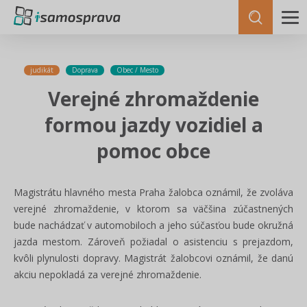
judikát
Doprava
Obec / Mesto
Verejné zhromaždenie
formou jazdy vozidiel a
pomoc obce
Magistrátu hlavného mesta Praha žalobca oznámil, že zvoláva
verejné zhromaždenie, v ktorom sa väčšina zúčastnených
bude nachádzať v automobiloch a jeho súčasťou bude okružná
jazda mestom. Zároveň požiadal o asistenciu s prejazdom,
kvôli plynulosti dopravy. Magistrát žalobcovi oznámil, že danú
akciu nepokladá za verejné zhromaždenie.