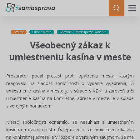
protest
Obec / Mesto
Správne / Priestupkové konanie
Všeobecný zákaz k
umiestneniu kasína v meste
Prokurátor podal protest proti opatreniu mesta, ktorým
reagovalo na žiadosť spoločnosti o vydanie vyjadrenia, či
umiestnenie kasína v meste je v súlade s VZN, a zároveň a či
umiestnenie kasína na konkrétnej adrese v meste je v súlade
s verejným poriadkom.
Mesto spoločnosti oznámilo, že nesúhlasí s umiestnením
kasína na území mesta. Ďalej uviedlo, že umiestnenie kasína
na konkrétnej adrese je v rozpore s verejným záujmom, že má