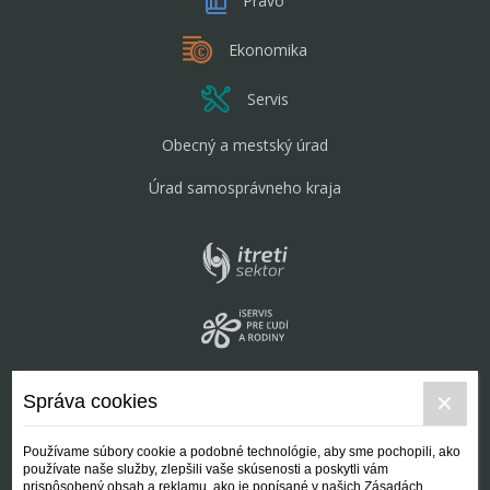
Právo
Ekonomika
Servis
Obecný a mestský úrad
Úrad samosprávneho kraja
Správa cookies
Používame súbory cookie a podobné technológie, aby sme pochopili, ako
používate naše služby, zlepšili vaše skúsenosti a poskytli vám
prispôsobený obsah a reklamu, ako je popísané v našich Zásadách