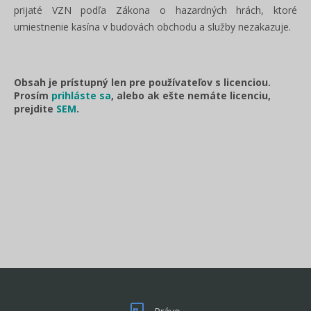
prijaté VZN podľa Zákona o hazardných hrách, ktoré
umiestnenie kasína v budovách obchodu a služby nezakazuje.
Obsah je prístupný len pre používateľov s licenciou.
Prosím
prihláste sa
, alebo ak ešte nemáte licenciu,
prejdite
SEM
.