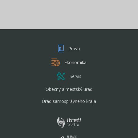
Právo
Ekonomika
Servis
Obecný a mestský úrad
Úrad samosprávneho kraja