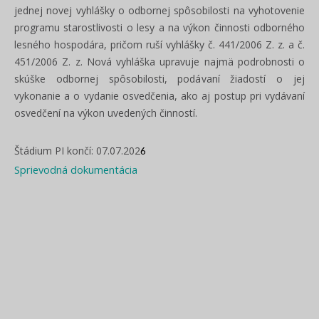
jednej novej vyhlášky o odbornej spôsobilosti na vyhotovenie
programu starostlivosti o lesy a na výkon činnosti odborného
lesného hospodára, pričom ruší vyhlášky č. 441/2006 Z. z. a č.
451/2006 Z. z. Nová vyhláška upravuje najmä podrobnosti o
skúške odbornej spôsobilosti, podávaní žiadostí o jej
vykonanie a o vydanie osvedčenia, ako aj postup pri vydávaní
osvedčení na výkon uvedených činností.
Štádium PI končí: 07.07.202
6
Sprievodná dokumentácia