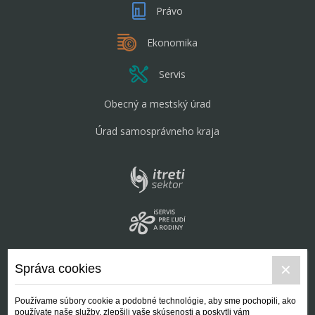
Právo
Ekonomika
Servis
Obecný a mestský úrad
Úrad samosprávneho kraja
Správa cookies
Používame súbory cookie a podobné technológie, aby sme pochopili, ako
používate naše služby, zlepšili vaše skúsenosti a poskytli vám