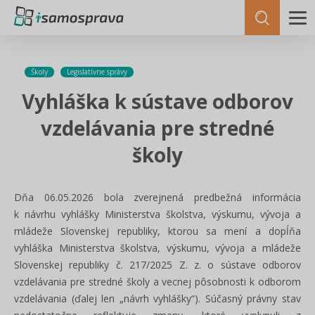
Školy
Legislatívne správy
Vyhláška k sústave odborov
vzdelávania pre stredné
školy
Dňa 06.05.2026 bola zverejnená predbežná informácia
k návrhu vyhlášky Ministerstva školstva, výskumu, vývoja a
mládeže Slovenskej republiky, ktorou sa mení a dopĺňa
vyhláška Ministerstva školstva, výskumu, vývoja a mládeže
Slovenskej republiky č. 217/2025 Z. z. o sústave odborov
vzdelávania pre stredné školy a vecnej pôsobnosti k odborom
vzdelávania (ďalej len „návrh vyhlášky“). Súčasný právny stav