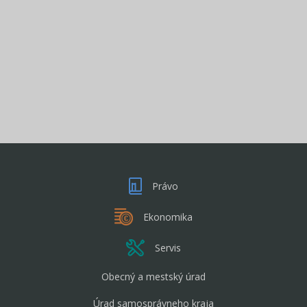
Právo
Ekonomika
Servis
Obecný a mestský úrad
Úrad samosprávneho kraja