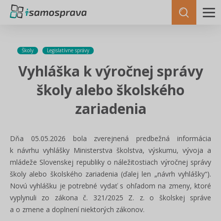
Školy
Legislatívne správy
Vyhláška k výročnej správy
školy alebo školského
zariadenia
Dňa 05.05.2026 bola zverejnená predbežná informácia
k návrhu vyhlášky Ministerstva školstva, výskumu, vývoja a
mládeže Slovenskej republiky o náležitostiach výročnej správy
školy alebo školského zariadenia (ďalej len „návrh vyhlášky“).
Novú vyhlášku je potrebné vydať s ohľadom na zmeny, ktoré
vyplynuli zo zákona č. 321/2025 Z. z. o školskej správe
a o zmene a doplnení niektorých zákonov.