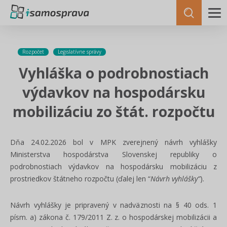
Rozpočet
Legislatívne správy
Vyhláška o podrobnostiach
výdavkov na hospodársku
mobilizáciu zo štát. rozpočtu
Dňa 24.02.2026 bol v MPK zverejnený návrh vyhlášky
Ministerstva hospodárstva Slovenskej republiky o
podrobnostiach výdavkov na hospodársku mobilizáciu z
prostriedkov štátneho rozpočtu (ďalej len “
Návrh vyhlášky”
).
Návrh vyhlášky je pripravený v nadväznosti na § 40 ods. 1
písm. a) zákona č. 179/2011 Z. z. o hospodárskej mobilizácii a