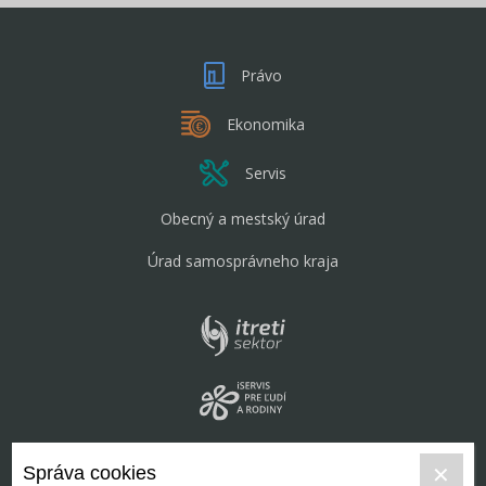
Právo
Ekonomika
Servis
Obecný a mestský úrad
Úrad samosprávneho kraja
Správa cookies