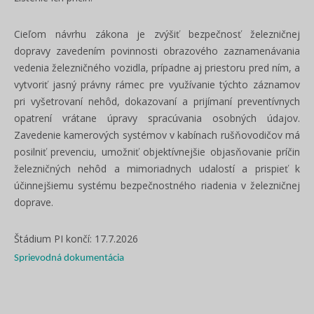
Cieľom návrhu zákona je zvýšiť bezpečnosť železničnej
dopravy zavedením povinnosti obrazového zaznamenávania
vedenia železničného vozidla, prípadne aj priestoru pred ním, a
vytvoriť jasný právny rámec pre využívanie týchto záznamov
pri vyšetrovaní nehôd, dokazovaní a prijímaní preventívnych
opatrení vrátane úpravy spracúvania osobných údajov.
Zavedenie kamerových systémov v kabínach rušňovodičov má
posilniť prevenciu, umožniť objektívnejšie objasňovanie príčin
železničných nehôd a mimoriadnych udalostí a prispieť k
účinnejšiemu systému bezpečnostného riadenia v železničnej
doprave.
Štádium PI končí: 17.7.2026
Sprievodná dokumentácia