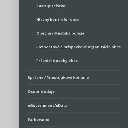
Zastupiteľstvo
Hlavný kontrolór obce
Obecná / Mestská polícia
Rozpočtové a príspevkové organizácie obce
Právnické osoby obce
Správne / Priestupkové konanie
Osobné údaje
eGovernment/eDáta
Parkovanie