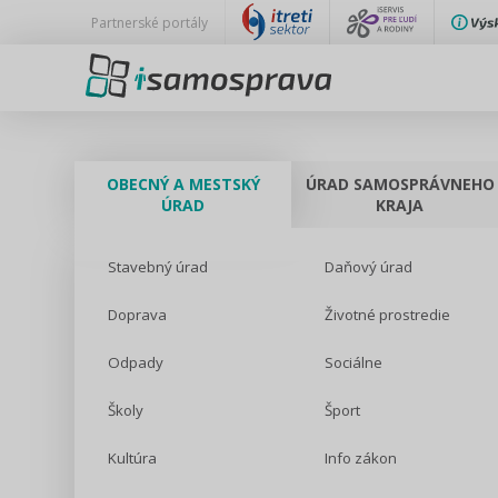
Partnerské portály
OBECNÝ A MESTSKÝ
ÚRAD SAMOSPRÁVNEHO
ÚRAD
KRAJA
Stavebný úrad
Daňový úrad
Doprava
Životné prostredie
Odpady
Sociálne
Školy
Šport
Kultúra
Info zákon