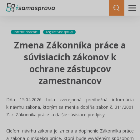
Interné riadenie
Legislatívne správy
Zmena Zákonníka práce a
súvisiacich zákonov k
ochrane zástupcov
zamestnancov
Dňa 15.04.2026 bola zverejnená predbežná informácia
k návrhu zákona, ktorým sa mení a dopĺňa zákon č. 311/2001
Z. z. Zákonníka práce a ďalšie súvisiace predpisy.
Cieľom návrhu zákona je zmena a doplnenie Zákonníka práce
a zákona o inšpekcii práce, ktorá bude vyváženým spôsobom