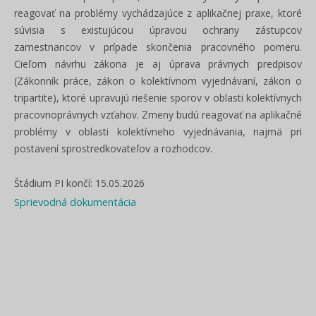
reagovať na problémy vychádzajúce z aplikačnej praxe, ktoré
súvisia s existujúcou úpravou ochrany zástupcov
zamestnancov v prípade skončenia pracovného pomeru.
Cieľom návrhu zákona je aj úprava právnych predpisov
(Zákonník práce, zákon o kolektívnom vyjednávaní, zákon o
tripartite), ktoré upravujú riešenie sporov v oblasti kolektívnych
pracovnoprávnych vzťahov. Zmeny budú reagovať na aplikačné
problémy v oblasti kolektívneho vyjednávania, najmä pri
postavení sprostredkovateľov a rozhodcov.
Štádium PI končí: 15.05.2026
Sprievodná dokumentácia