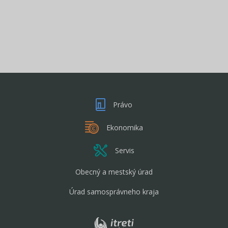
Právo
Ekonomika
Servis
Obecný a mestský úrad
Úrad samosprávneho kraja