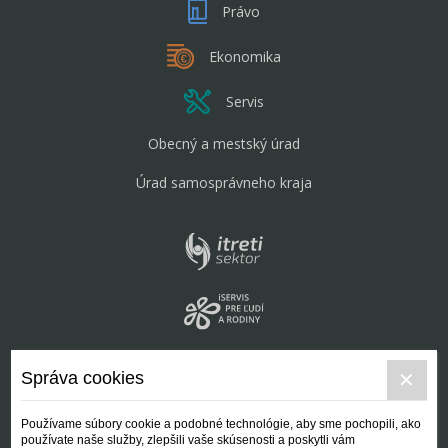
Právo
Ekonomika
Servis
Obecný a mestský úrad
Úrad samosprávneho kraja
Správa cookies
Používame súbory cookie a podobné technológie, aby sme pochopili, ako
používate naše služby, zlepšili vaše skúsenosti a poskytli vám