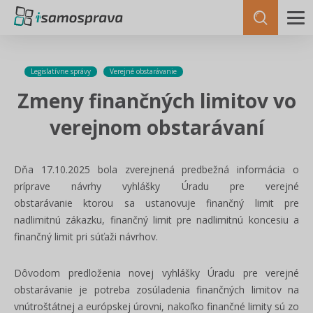
Legislatívne správy
Verejné obstarávanie
Zmeny finančných limitov vo
verejnom obstarávaní
Dňa 17.10.2025 bola zverejnená predbežná informácia o
príprave návrhy vyhlášky Úradu pre verejné
obstarávanie ktorou sa ustanovuje finančný limit pre
nadlimitnú zákazku, finančný limit pre nadlimitnú koncesiu a
finančný limit pri súťaži návrhov.
Dôvodom predloženia novej vyhlášky Úradu pre verejné
obstarávanie je potreba zosúladenia finančných limitov na
vnútroštátnej a európskej úrovni, nakoľko finančné limity sú zo