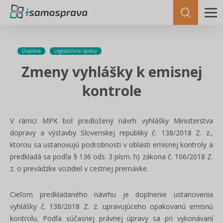
Doprava
Legislatívne správy
Zmeny vyhlášky k emisnej
kontrole
V rámci MPK bol predložený návrh vyhlášky Ministerstva
dopravy a výstavby Slovenskej republiky č. 138/2018 Z. z.,
ktorou sa ustanovujú podrobnosti v oblasti emisnej kontroly a
predkladá sa podľa § 136 ods. 3 písm. h) zákona č. 106/2018 Z.
z. o prevádzke vozidiel v cestnej premávke.
Cieľom predkladaného návrhu je doplnenie ustanovenia
vyhlášky č. 138/2018 Z. z. upravujúceho opakovanú emisnú
kontrolu. Podľa súčasnej právnej úpravy sa pri vykonávaní