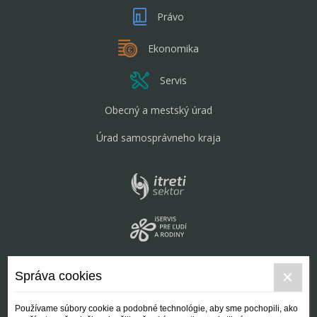
Právo
Ekonomika
Servis
Obecný a mestský úrad
Úrad samosprávneho kraja
Správa cookies
Používame súbory cookie a podobné technológie, aby sme pochopili, ako