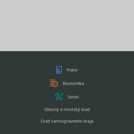
Právo
Ekonomika
Servis
Obecný a mestský úrad
Úrad samosprávneho kraja