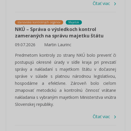
Čítať viac
stanoviská kontrolných orgánov
Majetok
NKÚ – Správa o výsledkoch kontrol
zameraných na správu majetku štátu
09.07.2026
Martin Laurinc
Predmetom kontroly zo strany NKÚ bolo preveriť či
postupujú okresné úrady v sídle kraja pri prevzatí
správy a nakladaní s majetkom štátu v dočasnej
správe v súlade s platnou národnou legislatívou,
hospodárne a efektívne. Zároveň bolo cieľom
zmapovať metodickú a kontrolnú činnosť vrátane
nakladania s vybraným majetkom Ministerstva vnútra
Slovenskej republiky.
Čítať viac