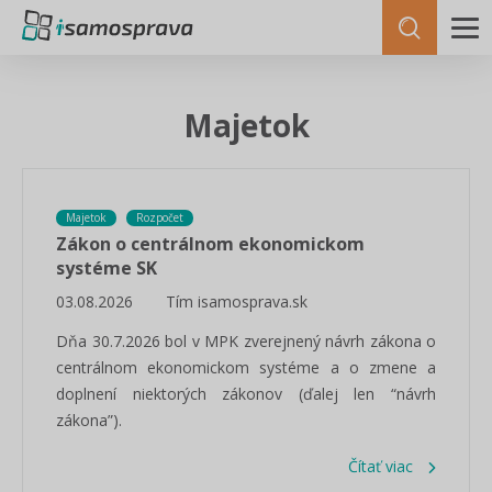
Majetok
Majetok
Rozpočet
Zákon o centrálnom ekonomickom
systéme SK
03.08.2026
Tím isamosprava.sk
Dňa 30.7.2026 bol v MPK zverejnený návrh zákona o
centrálnom ekonomickom systéme a o zmene a
doplnení niektorých zákonov (ďalej len “návrh
zákona”).
Čítať viac