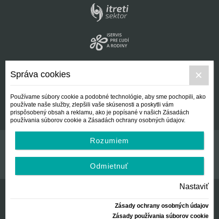
Správa cookies
Používame súbory cookie a podobné technológie, aby sme pochopili, ako
používate naše služby, zlepšili vaše skúsenosti a poskytli vám
prispôsobený obsah a reklamu, ako je popísané v našich Zásadách
používania súborov cookie a Zásadách ochrany osobných údajov.
Rozumiem
Kontakt
Všeobecné podmienky
Odmietnuť
Nastaviť
Zásady ochrany osobných údajov
© Centrálna nezisková spoločnosť | since 2012
Zásady používania súborov cookie