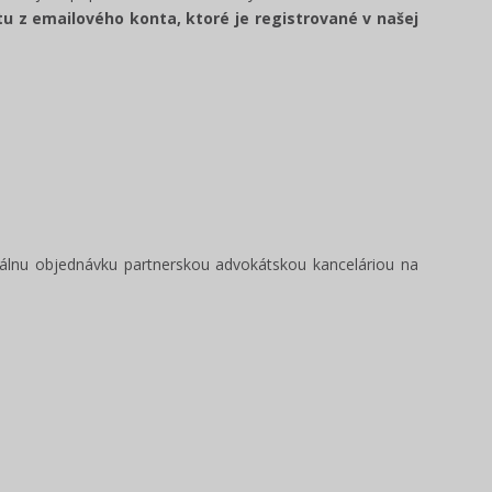
u z emailového konta, ktoré je registrované v našej
uálnu objednávku partnerskou advokátskou kanceláriou na