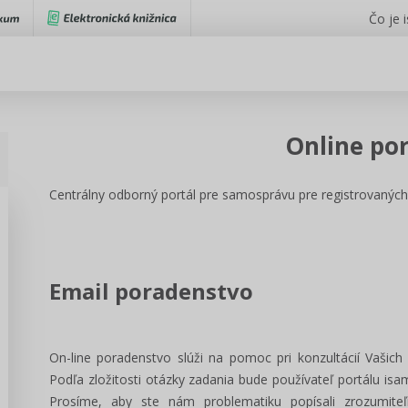
Čo je 
Online po
Centrálny odborný portál pre samosprávu pre registrovan
Email poradenstvo
On-line poradenstvo slúži na pomoc pri konzultácií Vašic
Podľa zložitosti otázky zadania bude používateľ portálu is
Prosíme, aby ste nám problematiku popísali zrozumit