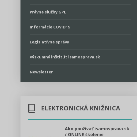
Právne služby GPL
Informácie COVID19
Legislatívne správy
Výskumný inštitút isamosprava.sk
Newsletter
ELEKTRONICKÁ KNIŽNICA
l voľby 2022
Ako používať isamosprava.sk
/ ONLINE školenie