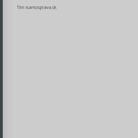
Tím isamosprava.sk