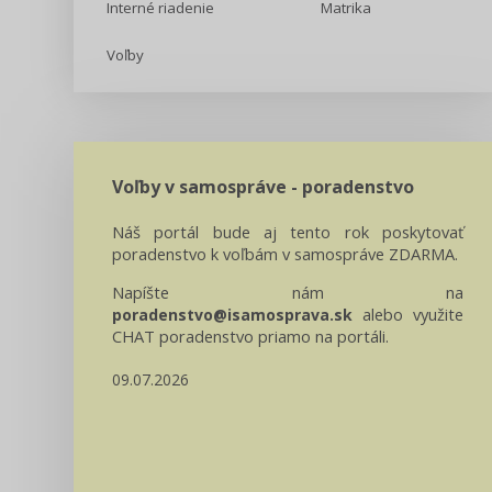
Interné riadenie
Matrika
Voľby
Voľby v samospráve - poradenstvo
Náš portál bude aj tento rok poskytovať
poradenstvo k voľbám v samospráve ZDARMA.
Napíšte nám na
alebo využite
poradenstvo@isamosprava.sk
CHAT poradenstvo priamo na portáli.
09.07.2026