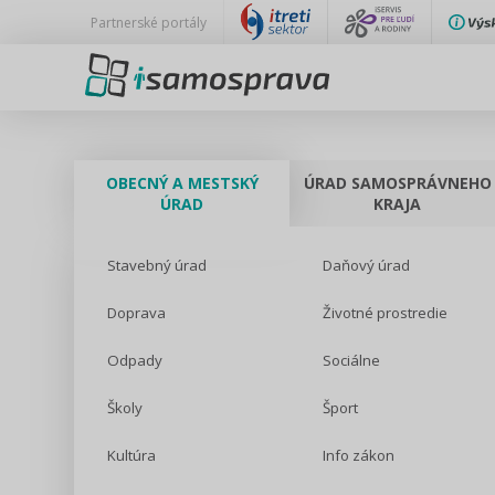
Partnerské portály
OBECNÝ A MESTSKÝ
ÚRAD SAMOSPRÁVNEHO
ÚRAD
KRAJA
Stavebný úrad
Daňový úrad
Doprava
Životné prostredie
Odpady
Sociálne
Školy
Šport
Kultúra
Info zákon