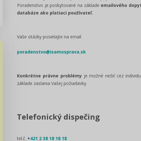
Poradenstvo je poskytované na základe
emailového dopyt
databáze ako platiaci používateľ.
Vaše otázky posielajte na email
poradenstvo@isamosprava.sk
Konkrétne právne problémy
je možné riešiť cez individ
základe zaslania Vašej požiadavky.
Telefonický dispečing
tel.č.
+
421 2 38 18 18 18