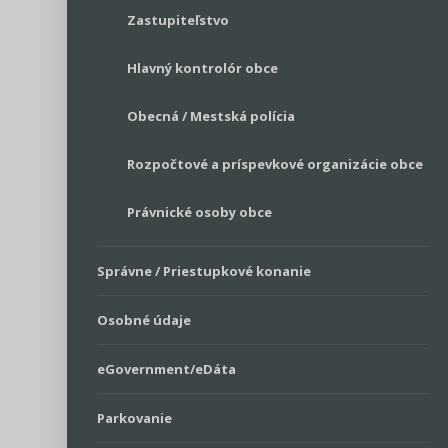
Zastupiteľstvo
Hlavný kontrolór obce
Obecná / Mestská polícia
Rozpočtové a príspevkové organizácie obce
Právnické osoby obce
Správne / Priestupkové konanie
Osobné údaje
eGovernment/eDáta
Parkovanie