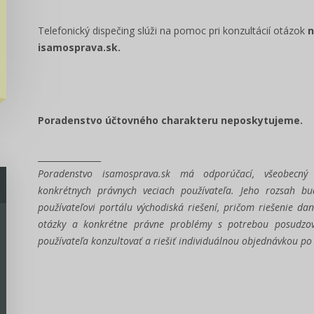
Telefonický dispečing slúži na pomoc pri konzultácií otázok
n
isamosprava.sk.
Poradenstvo účtovného charakteru neposkytujeme.
_______________
Poradenstvo isamosprava.sk má odporúčací, všeobec
konkrétnych právnych veciach používateľa. Jeho rozsah b
používateľovi portálu východiská riešení, pričom riešenie dan
otázky a konkrétne právne problémy s potrebou posudzo
používateľa konzultovať a riešiť individuálnou objednávkou p