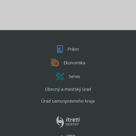
Právo
Ekonomika
Servis
Obecný a mestský úrad
Úrad samosprávneho kraja