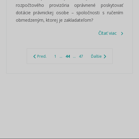
rozpočtového provizória oprávnené poskytovať
dotácie právnickej osobe – spoločnosti s ručením
obmedzeným, ktorej je zakladateľom?
Čítať viac
Pred.
1
...
44
...
47
Ďalšie