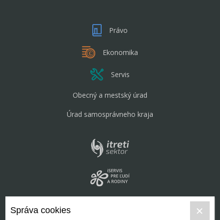
Právo
Ekonomika
Servis
Obecný a mestský úrad
Úrad samosprávneho kraja
Správa cookies