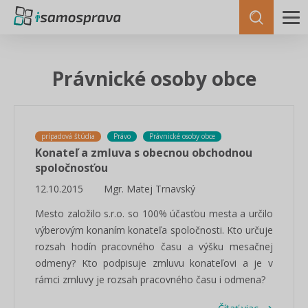
Právnické osoby obce
prípadová štúdia
Právo
Právnické osoby obce
Konateľ a zmluva s obecnou obchodnou
spoločnosťou
12.10.2015
Mgr. Matej Trnavský
Mesto založilo s.r.o. so 100% účasťou mesta a určilo
výberovým konaním konateľa spoločnosti. Kto určuje
rozsah hodín pracovného času a výšku mesačnej
odmeny? Kto podpisuje zmluvu konateľovi a je v
rámci zmluvy je rozsah pracovného času i odmena?