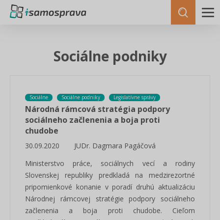
Sociálne podniky
Sociálne
Sociálne podniky
Legislatívne správy
Národná rámcová stratégia podpory
sociálneho začlenenia a boja proti
chudobe
30.09.2020
JUDr. Dagmara Pagáčová
Ministerstvo práce, sociálnych vecí a rodiny
Slovenskej republiky predkladá na medzirezortné
pripomienkové konanie v poradí druhú aktualizáciu
Národnej rámcovej stratégie podpory sociálneho
začlenenia a boja proti chudobe. Cieľom