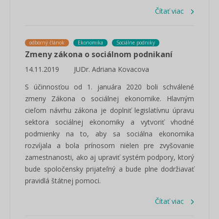
Čítať viac
odborný článok
Ekonomika
Sociálne podniky
Zmeny zákona o sociálnom podnikaní
14.11.2019
JUDr. Adriana Kovacova
S účinnosťou od 1. januára 2020 boli schválené
zmeny Zákona o sociálnej ekonomike. Hlavným
cieľom návrhu zákona je doplniť legislatívnu úpravu
sektora sociálnej ekonomiky a vytvoriť vhodné
podmienky na to, aby sa sociálna ekonomika
rozvíjala a bola prínosom nielen pre zvyšovanie
zamestnanosti, ako aj upraviť systém podpory, ktorý
bude spoločensky prijateľný a bude plne dodržiavať
pravidlá štátnej pomoci.
Čítať viac