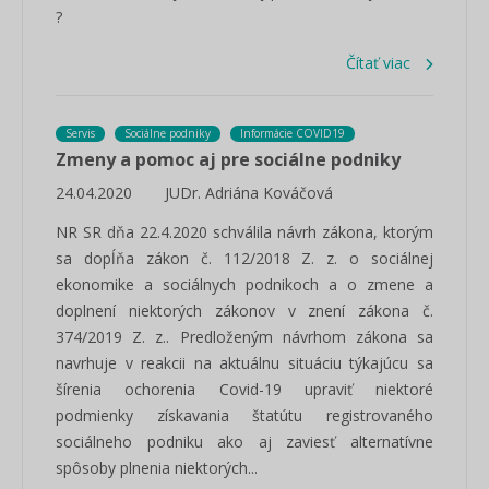
?
Čítať viac
Servis
Sociálne podniky
Informácie COVID19
Zmeny a pomoc aj pre sociálne podniky
24.04.2020
JUDr. Adriána Kováčová
NR SR dňa 22.4.2020 schválila návrh zákona, ktorým
sa dopĺňa zákon č. 112/2018 Z. z. o sociálnej
ekonomike a sociálnych podnikoch a o zmene a
doplnení niektorých zákonov v znení zákona č.
374/2019 Z. z.. Predloženým návrhom zákona sa
navrhuje v reakcii na aktuálnu situáciu týkajúcu sa
šírenia ochorenia Covid-19 upraviť niektoré
podmienky získavania štatútu registrovaného
sociálneho podniku ako aj zaviesť alternatívne
spôsoby plnenia niektorých...