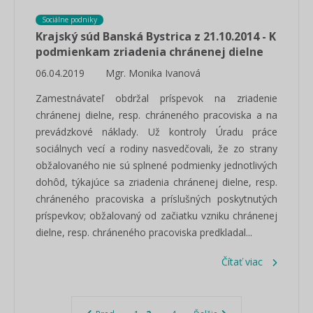
Sociálne podniky
Krajský súd Banská Bystrica z 21.10.2014 - K
podmienkam zriadenia chránenej dielne
06.04.2019
Mgr. Monika Ivanová
Zamestnávateľ obdržal príspevok na zriadenie
chránenej dielne, resp. chráneného pracoviska a na
prevádzkové náklady. Už kontroly Úradu práce
sociálnych vecí a rodiny nasvedčovali, že zo strany
obžalovaného nie sú splnené podmienky jednotlivých
dohôd, týkajúce sa zriadenia chránenej dielne, resp.
chráneného pracoviska a príslušných poskytnutých
príspevkov; obžalovaný od začiatku vzniku chránenej
dielne, resp. chráneného pracoviska predkladal...
Čítať viac