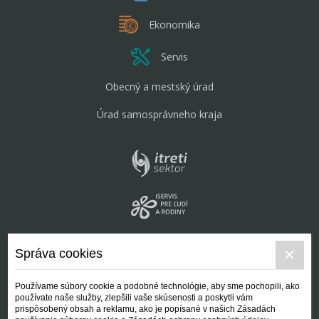
Ekonomika
Servis
Obecný a mestský úrad
Úrad samosprávneho kraja
Správa cookies
Používame súbory cookie a podobné technológie, aby sme pochopili, ako
používate naše služby, zlepšili vaše skúsenosti a poskytli vám
prispôsobený obsah a reklamu, ako je popísané v našich Zásadách