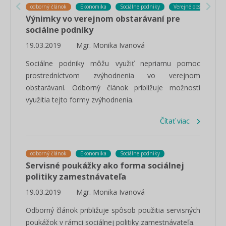
odborný článok
Ekonomika
Sociálne podniky
Verejné obstarávanie
Výnimky vo verejnom obstarávaní pre
sociálne podniky
19.03.2019
Mgr. Monika Ivanová
Sociálne podniky môžu využiť nepriamu pomoc
prostredníctvom zvýhodnenia vo verejnom
obstarávaní. Odborný článok približuje možnosti
využitia tejto formy zvýhodnenia.
Čítať viac
odborný článok
Ekonomika
Sociálne podniky
Servisné poukážky ako forma sociálnej
politiky zamestnávateľa
19.03.2019
Mgr. Monika Ivanová
Odborný článok približuje spôsob použitia servisných
poukážok v rámci sociálnej politiky zamestnávateľa.