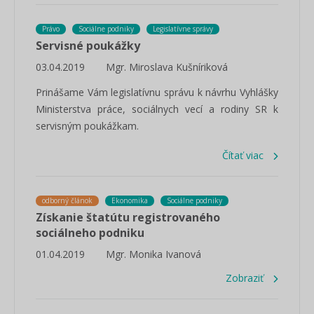
Právo
Sociálne podniky
Legislatívne správy
Servisné poukážky
03.04.2019
Mgr. Miroslava Kušníriková
Prinášame Vám legislatívnu správu k návrhu Vyhlášky
Ministerstva práce, sociálnych vecí a rodiny SR k
servisným poukážkam.
Čítať viac
odborný článok
Ekonomika
Sociálne podniky
Získanie štatútu registrovaného
sociálneho podniku
01.04.2019
Mgr. Monika Ivanová
Zobraziť