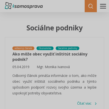
Sociálne podniky
odborný článok
Ekonomika
Sociálne podniky
Ako môže obec využiť inštitút sociálny
podnik?
05.04.2019
Mgr. Monika Ivanová
Odborný článok prináša informácie o tom, ako môže
obec využiť inštitút sociálneho podniku a týmto
spôsobom podporiť rozvoj svojho územia a lepšie
uspokojiť potreby obyvateľstva.
Čítať viac