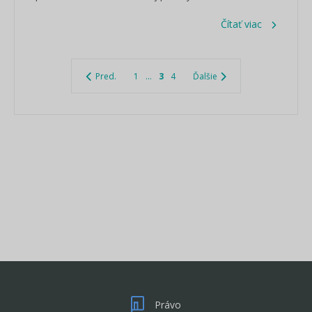
Čítať viac
Pred.
1
...
3
4
Ďalšie
Právo