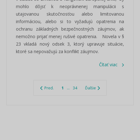
mohlo dôjsť k neoprávnenej manipulácii s
utajovanou skutočnosťou alebo limitovanou
informáciou, alebo si to vyžadujú opatrenia na
ochranu základných bezpečnostných záujmov, ak
nemožno prijať menej rušivé opatrenia. Novela v §
23 vkladá nový odsek 3, ktorý upravuje situácie,
ktoré sa nepovažujú za konflikt záujmov.
Čítať viac
Pred.
1
...
34
Ďalšie