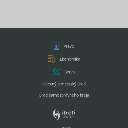
Právo
Ekonomika
Servis
Obecný a mestský úrad
Úrad samosprávneho kraja