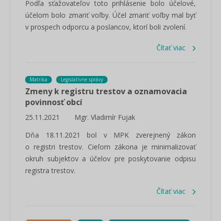
Podľa sťažovateľov toto prihlásenie bolo účelové,
účelom bolo zmariť voľby. Účel zmariť voľby mal byť
v prospech odporcu a poslancov, ktorí boli zvolení.
Čítať viac
Matrika
Legislatívne správy
Zmeny k registru trestov a oznamovacia
povinnosť obcí
25.11.2021
Mgr. Vladimír Fujak
Dňa 18.11.2021 bol v MPK zverejnený zákon
o registri trestov. Cieľom zákona je minimalizovať
okruh subjektov a účelov pre poskytovanie odpisu
registra trestov.
Čítať viac