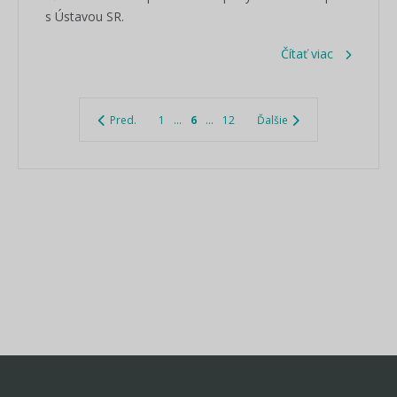
s Ústavou SR.
Čítať viac
Pred.
1
...
6
...
12
Ďalšie