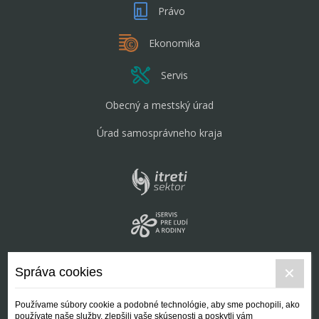
Právo
Ekonomika
Servis
Obecný a mestský úrad
Úrad samosprávneho kraja
Správa cookies
Používame súbory cookie a podobné technológie, aby sme pochopili, ako
používate naše služby, zlepšili vaše skúsenosti a poskytli vám