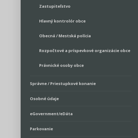
Zastupiteľstvo
Hlavný kontrolór obce
Obecná / Mestská polícia
Rozpočtové a príspevkové organizácie obce
Právnické osoby obce
Správne / Priestupkové konanie
Osobné údaje
eGovernment/eDáta
Parkovanie