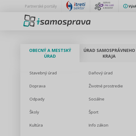
Partnerské portály
OBECNÝ A MESTSKÝ
ÚRAD SAMOSPRÁVNEHO
ÚRAD
KRAJA
Stavebný úrad
Daňový úrad
Doprava
Životné prostredie
Odpady
Sociálne
Školy
Šport
Kultúra
Info zákon