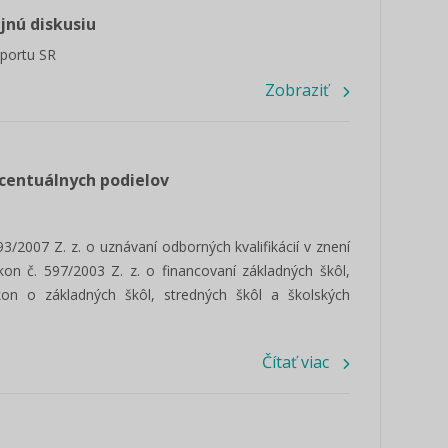
jnú diskusiu
športu SR
Zobraziť
rcentuálnych podielov
2007 Z. z. o uznávaní odborných kvalifikácií v znení
ákon č. 597/2003 Z. z. o financovaní základných škôl,
ákon o základných škôl, stredných škôl a školských
Čítať viac