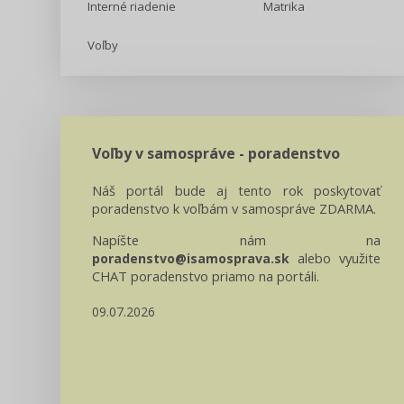
Interné riadenie
Matrika
Voľby
Voľby v samospráve - poradenstvo
Náš portál bude aj tento rok poskytovať
poradenstvo k voľbám v samospráve ZDARMA.
Napíšte nám na
alebo využite
poradenstvo@isamosprava.sk
CHAT poradenstvo priamo na portáli.
09.07.2026