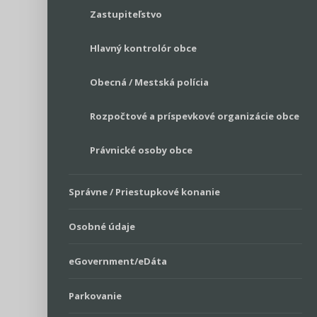
Zastupiteľstvo
Hlavný kontrolór obce
Obecná / Mestská polícia
Rozpočtové a príspevkové organizácie obce
Právnické osoby obce
Správne / Priestupkové konanie
Osobné údaje
eGovernment/eDáta
Parkovanie