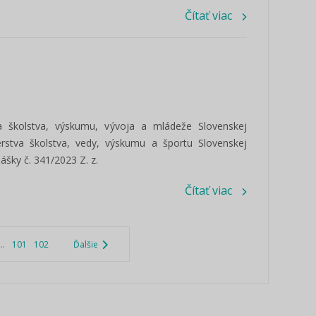
Čítať viac
a školstva, výskumu, vývoja a mládeže Slovenskej
erstva školstva, vedy, výskumu a športu Slovenskej
lášky č. 341/2023 Z. z.
Čítať viac
...
101
102
Ďalšie