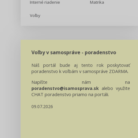
Interné riadenie
Matrika
Voľby
Voľby v samospráve - poradenstvo
Náš portál bude aj tento rok poskytovať
poradenstvo k voľbám v samospráve ZDARMA.
Napíšte nám na
alebo využite
poradenstvo@isamosprava.sk
CHAT poradenstvo priamo na portáli.
09.07.2026