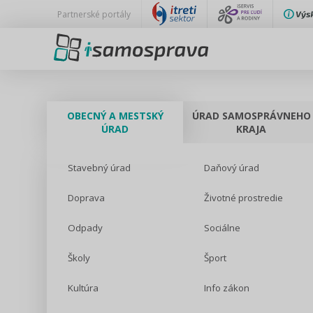
Partnerské portály
OBECNÝ A MESTSKÝ
ÚRAD SAMOSPRÁVNEHO
ÚRAD
KRAJA
Stavebný úrad
Daňový úrad
Doprava
Životné prostredie
Odpady
Sociálne
Školy
Šport
Kultúra
Info zákon