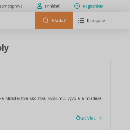
isamosprava
Prihlásiť
Registrácia
Hľadať
Kategórie
oly
ka Ministerstva školstva, výskumu, vývoja a mládeže
Čítať viac