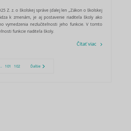
5 Z. z. o školskej správe (ďalej len „Zákon o školskej
ádza k zmenám, je aj postavenie riaditeľa školy ako
o vymedzenia nezlučiteľnosti jeho funkcie. V tomto
nosti funkcie riaditeľa školy.
Čítať viac
...
101
102
Ďalšie