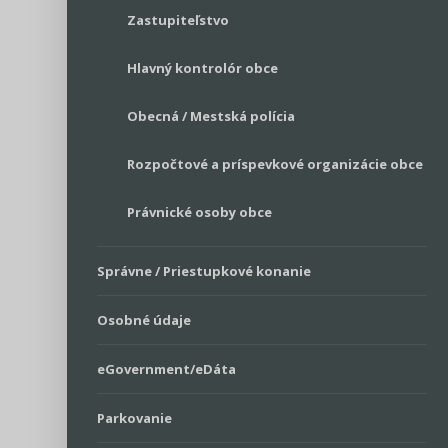
Zastupiteľstvo
Hlavný kontrolór obce
Obecná / Mestská polícia
Rozpočtové a príspevkové organizácie obce
Právnické osoby obce
Správne / Priestupkové konanie
Osobné údaje
eGovernment/eDáta
Parkovanie