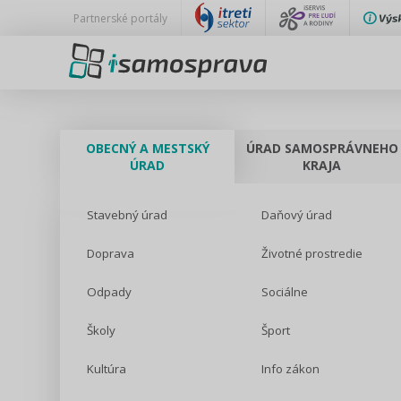
Partnerské portály
OBECNÝ A MESTSKÝ
ÚRAD SAMOSPRÁVNEHO
ÚRAD
KRAJA
Stavebný úrad
Daňový úrad
Doprava
Životné prostredie
Odpady
Sociálne
Školy
Šport
Kultúra
Info zákon