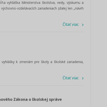
ĺňa vyhláška Ministerstva školstva, vedy, výskumu a
h výchovno-vzdelávacích zariadeniach (ďalej len „návrh
Čítať viac
é vyhlášky k zmenám pre školy a školské zariadenia,
Čítať viac
 nového Zákona o školskej správe