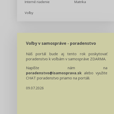
Interné riadenie
Matrika
Voľby
Voľby v samospráve - poradenstvo
Náš portál bude aj tento rok poskytovať
poradenstvo k voľbám v samospráve ZDARMA.
Napíšte nám na
alebo využite
poradenstvo@isamosprava.sk
CHAT poradenstvo priamo na portáli.
09.07.2026