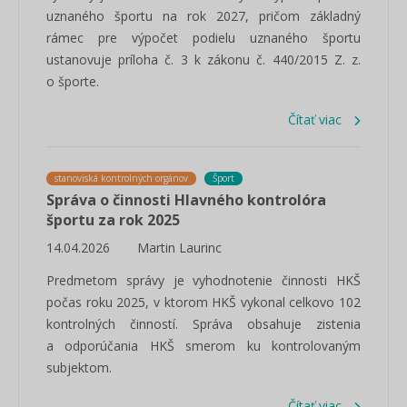
uznaného športu na rok 2027, pričom základný
rámec pre výpočet podielu uznaného športu
ustanovuje príloha č. 3 k zákonu č. 440/2015 Z. z.
o športe.
Čítať viac
stanoviská kontrolných orgánov
Šport
Správa o činnosti Hlavného kontrolóra
športu za rok 2025
14.04.2026
Martin Laurinc
Predmetom správy je vyhodnotenie činnosti HKŠ
počas roku 2025, v ktorom HKŠ vykonal celkovo 102
kontrolných činností. Správa obsahuje zistenia
a odporúčania HKŠ smerom ku kontrolovaným
subjektom.
Čítať viac