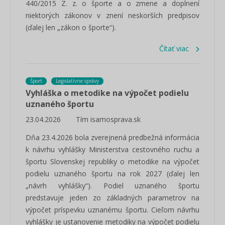
440/2015 Z. z. o športe a o zmene a doplnení
niektorých zákonov v znení neskorších predpisov
(ďalej len „zákon o športe“).
Čítať viac
Šport
Legislatívne správy
Vyhláška o metodike na výpočet podielu
uznaného športu
23.04.2026
Tím isamosprava.sk
Dňa 23.4.2026 bola zverejnená predbežná informácia
k návrhu vyhlášky Ministerstva cestovného ruchu a
športu Slovenskej republiky o metodike na výpočet
podielu uznaného športu na rok 2027 (ďalej len
„návrh vyhlášky“). Podiel uznaného športu
predstavuje jeden zo základných parametrov na
výpočet príspevku uznanému športu. Cieľom návrhu
vyhlášky je ustanovenie metodiky na výpočet podielu