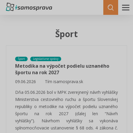
Šport
Šport
Legislatívne správy
Metodika na výpočet podielu uznaného
športu na rok 2027
09.06.2026
Tím isamosprava.sk
Dňa 05.06.2026 bol v MPK zverejnený návrh vyhlášky
Ministerstva cestovného ruchu a športu Slovenskej
republiky o metodike na výpočet podielu uznaného
športu na rok 2027 (ďalej len “Návrh
vyhlášky”). Návrhom vyhlášky sa vykonáva
splnomocňovacie ustanovenie § 68 ods. 4 zákona č.