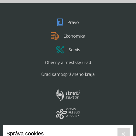
Právo
Ekonomika
Servis
Obecný a mestský úrad
Úrad samosprávneho kraja
Správa cookies