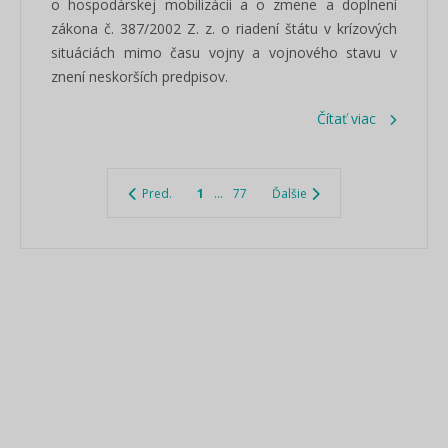
o hospodárskej mobilizácii a o zmene a doplnení
zákona č. 387/2002 Z. z. o riadení štátu v krízových
situáciách mimo času vojny a vojnového stavu v
znení neskorších predpisov.
Čítať viac
Pred.
1
...
77
Ďalšie