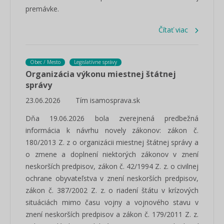
premávke.
Čítať viac
Obec / Mesto
Legislatívne správy
Organizácia výkonu miestnej štátnej
správy
23.06.2026
Tím isamosprava.sk
Dňa 19.06.2026 bola zverejnená predbežná
informácia k návrhu novely zákonov: zákon č.
180/2013 Z. z o organizácii miestnej štátnej správy a
o zmene a doplnení niektorých zákonov v znení
neskorších predpisov, zákon č. 42/1994 Z. z. o civilnej
ochrane obyvateľstva v znení neskorších predpisov,
zákon č. 387/2002 Z. z. o riadení štátu v krízových
situáciách mimo času vojny a vojnového stavu v
znení neskorších predpisov a zákon č. 179/2011 Z. z.