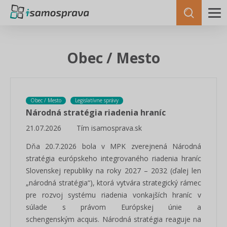
Obec / Mesto
Obec / Mesto
Legislatívne správy
Národná stratégia riadenia hraníc
21.07.2026
Tím isamosprava.sk
Dňa 20.7.2026 bola v MPK zverejnená Národná
stratégia európskeho integrovaného riadenia hraníc
Slovenskej republiky na roky 2027 – 2032 (ďalej len
„národná stratégia“), ktorá vytvára strategický rámec
pre rozvoj systému riadenia vonkajších hraníc v
súlade s právom Európskej únie a
schengenským acquis. Národná stratégia reaguje na