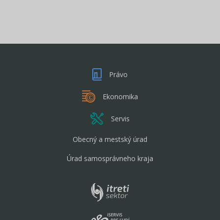
Právo
Ekonomika
Servis
Obecný a mestský úrad
Úrad samosprávneho kraja