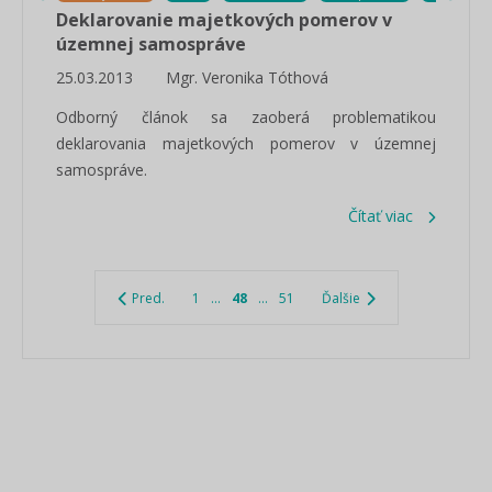
Deklarovanie majetkových pomerov v
územnej samospráve
25.03.2013
Mgr. Veronika Tóthová
Odborný článok sa zaoberá problematikou
deklarovania majetkových pomerov v územnej
samospráve.
Čítať viac
Pred.
1
...
48
...
51
Ďalšie