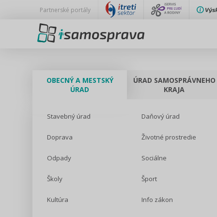
Partnerské portály
OBECNÝ A MESTSKÝ
ÚRAD SAMOSPRÁVNEHO
ÚRAD
KRAJA
Stavebný úrad
Daňový úrad
Doprava
Životné prostredie
Odpady
Sociálne
Školy
Šport
Kultúra
Info zákon