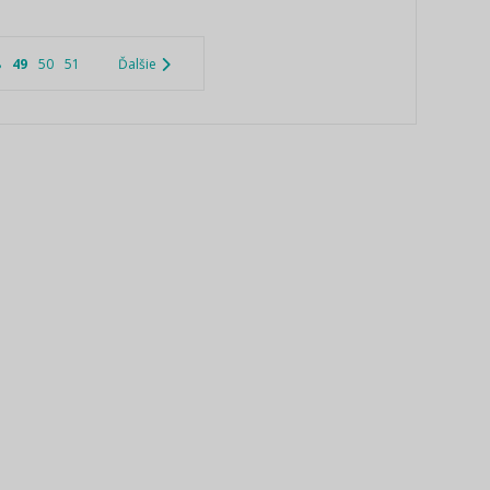
8
49
50
51
Ďalšie