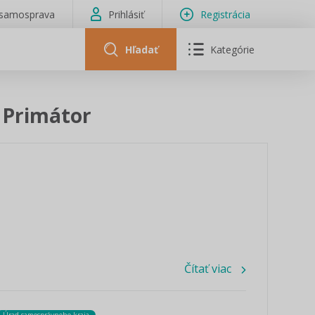
isamosprava
Prihlásiť
Registrácia
Hľadať
Kategórie
/ Primátor
Čítať viac