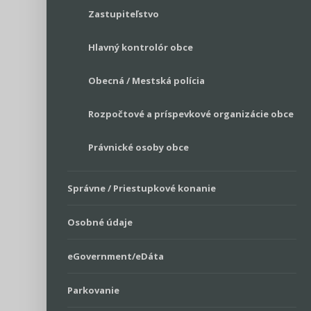
Zastupiteľstvo
Hlavný kontrolór obce
Obecná / Mestská polícia
Rozpočtové a príspevkové organizácie obce
Právnické osoby obce
Správne / Priestupkové konanie
Osobné údaje
eGovernment/eDáta
Parkovanie