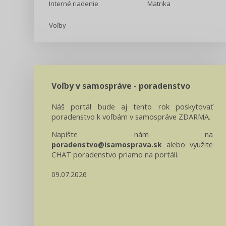
Interné riadenie
Matrika
Voľby
Voľby v samospráve - poradenstvo
Náš portál bude aj tento rok poskytovať
poradenstvo k voľbám v samospráve ZDARMA.
Napíšte nám na
alebo využite
poradenstvo@isamosprava.sk
CHAT poradenstvo priamo na portáli.
09.07.2026