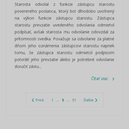
Starosta odvolal z funkcie zástupcu starostu
povereného poslanca, ktorý bol dlhodobo uvoľnený
na výkon funkcie zástupcu starostu. Zástupca
starostu prevzatie uvedeného odvolania odmietol
podpísať, avšak starosta mu odvolanie odovzdal za
prítomnosti svedka. Považuje sa odvolanie za platné
dňom jeho oznámenia zástupcovi starostu napriek
tomu, že zástupca starostu odmietol podpisom
potvrdiť jeho prevzatie alebo je potrebné odvolanie
doručiť zástu...
Čítať viac
Pred.
1
...
5
...
51
Ďalšie