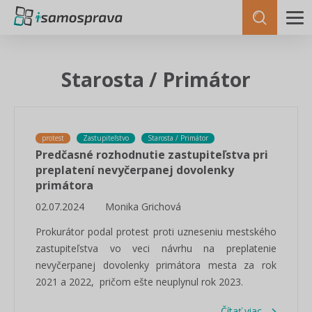
Starosta / Primátor
protest
Zastupiteľstvo
Starosta / Primátor
Predčasné rozhodnutie zastupiteľstva pri
preplatení nevyčerpanej dovolenky
primátora
02.07.2024
Monika Grichová
Prokurátor podal protest proti uzneseniu mestského
zastupiteľstva vo veci návrhu na preplatenie
nevyčerpanej dovolenky primátora mesta za rok
2021 a 2022, pričom ešte neuplynul rok 2023.
Čítať viac