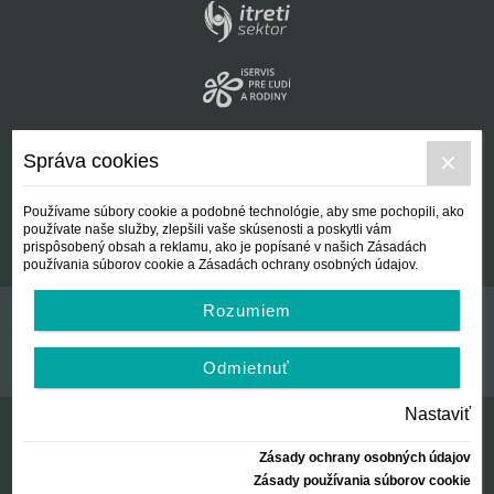
Správa cookies
Používame súbory cookie a podobné technológie, aby sme pochopili, ako
používate naše služby, zlepšili vaše skúsenosti a poskytli vám
prispôsobený obsah a reklamu, ako je popísané v našich Zásadách
používania súborov cookie a Zásadách ochrany osobných údajov.
Rozumiem
Kontakt
Všeobecné podmienky
Odmietnuť
Nastaviť
Zásady ochrany osobných údajov
© Centrálna nezisková spoločnosť | since 2012
Zásady používania súborov cookie