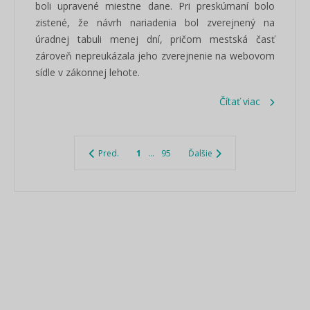
boli upravené miestne dane. Pri preskúmaní bolo
zistené, že návrh nariadenia bol zverejnený na
úradnej tabuli menej dní, pričom mestská časť
zároveň nepreukázala jeho zverejnenie na webovom
sídle v zákonnej lehote.
Čítať viac
Pred.
1
...
95
Ďalšie