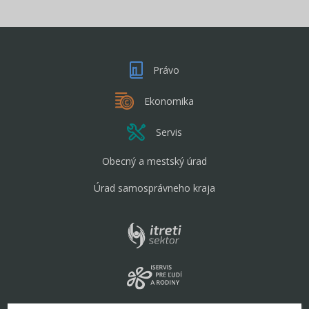
Právo
Ekonomika
Servis
Obecný a mestský úrad
Úrad samosprávneho kraja