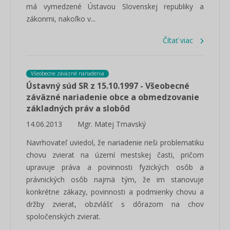
má vymedzené Ústavou Slovenskej republiky a
zákonmi, nakoľko v...
Čítať viac
Všeobecne záväzné nariadenia
Ústavný súd SR z 15.10.1997 - Všeobecné
záväzné nariadenie obce a obmedzovanie
základných práv a slobôd
14.06.2013
Mgr. Matej Trnavský
Navrhovateľ uviedol, že nariadenie rieši problematiku
chovu zvierat na území mestskej časti, pričom
upravuje práva a povinnosti fyzických osôb a
právnických osôb najmä tým, že im stanovuje
konkrétne zákazy, povinnosti a podmienky chovu a
držby zvierat, obzvlášť s dôrazom na chov
spoločenských zvierat.