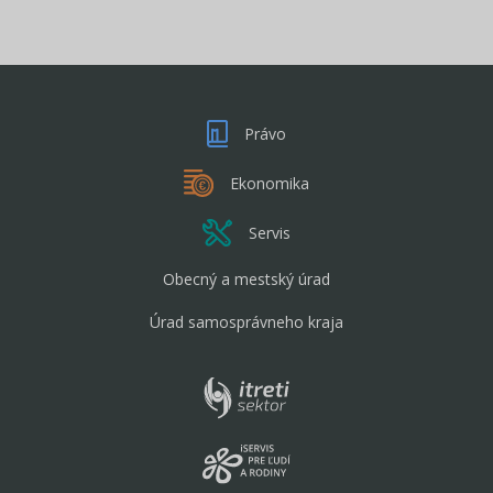
Právo
Ekonomika
Servis
Obecný a mestský úrad
Úrad samosprávneho kraja