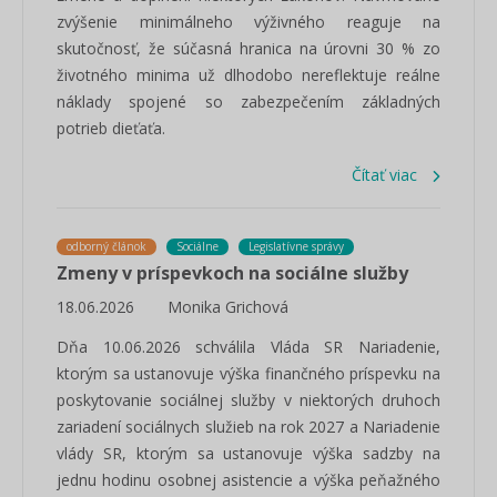
zvýšenie minimálneho výživného reaguje na
skutočnosť, že súčasná hranica na úrovni 30 % zo
životného minima už dlhodobo nereflektuje reálne
náklady spojené so zabezpečením základných
potrieb dieťaťa.
Čítať viac
odborný článok
Sociálne
Legislatívne správy
Zmeny v príspevkoch na sociálne služby
18.06.2026
Monika Grichová
Dňa 10.06.2026 schválila Vláda SR Nariadenie,
ktorým sa ustanovuje výška finančného príspevku na
poskytovanie sociálnej služby v niektorých druhoch
zariadení sociálnych služieb na rok 2027 a Nariadenie
vlády SR, ktorým sa ustanovuje výška sadzby na
jednu hodinu osobnej asistencie a výška peňažného