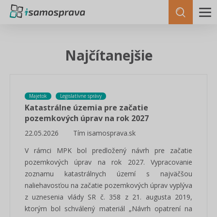
Najčítanejšie
Majetok
Legislatívne správy
Katastrálne územia pre začatie
pozemkových úprav na rok 2027
22.05.2026
Tím isamosprava.sk
V rámci MPK bol predložený návrh pre začatie
pozemkových úprav na rok 2027. Vypracovanie
zoznamu katastrálnych území s najväčšou
naliehavosťou na začatie pozemkových úprav vyplýva
z uznesenia vlády SR č. 358 z 21. augusta 2019,
ktorým bol schválený materiál „Návrh opatrení na