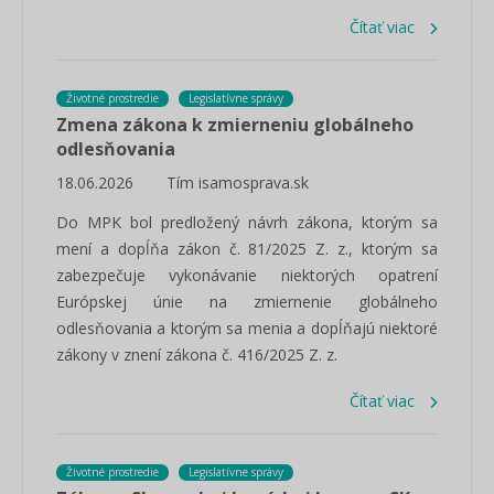
Čítať viac
Životné prostredie
Legislatívne správy
Zmena zákona k zmierneniu globálneho
odlesňovania
18.06.2026
Tím isamosprava.sk
Do MPK bol predložený návrh zákona, ktorým sa
mení a dopĺňa zákon č. 81/2025 Z. z., ktorým sa
zabezpečuje vykonávanie niektorých opatrení
Európskej únie na zmiernenie globálneho
odlesňovania a ktorým sa menia a dopĺňajú niektoré
zákony v znení zákona č. 416/2025 Z. z.
Čítať viac
Životné prostredie
Legislatívne správy