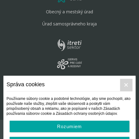
Obecný a mestský úrad
Úrad samosprávneho kraja
Správa cookies
Používame súbory cookie a podobné technológie, aby sme pochopili, ako
používate naše služby, zlepšili vaše skúsenosti a poskytli vám
prispôsobený obsah a reklamu, ako je popísané v našich Zásadách
používania súborov cookie a Zásadách ochrany osobných údajov.
Rozumiem
Kontakt