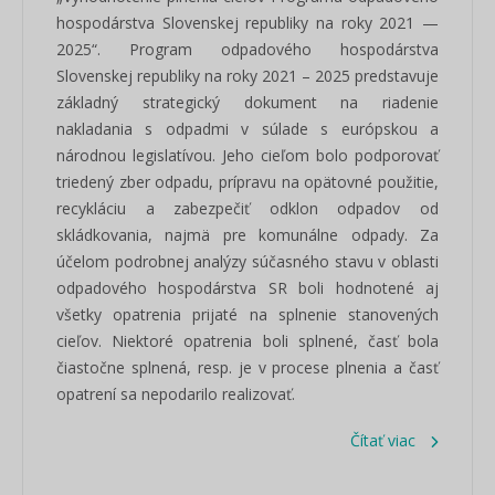
hospodárstva Slovenskej republiky na roky 2021 —
2025“. Program odpadového hospodárstva
Slovenskej republiky na roky 2021 – 2025 predstavuje
základný strategický dokument na riadenie
nakladania s odpadmi v súlade s európskou a
národnou legislatívou. Jeho cieľom bolo podporovať
triedený zber odpadu, prípravu na opätovné použitie,
recykláciu a zabezpečiť odklon odpadov od
skládkovania, najmä pre komunálne odpady. Za
účelom podrobnej analýzy súčasného stavu v oblasti
odpadového hospodárstva SR boli hodnotené aj
všetky opatrenia prijaté na splnenie stanovených
cieľov. Niektoré opatrenia boli splnené, časť bola
čiastočne splnená, resp. je v procese plnenia a časť
opatrení sa nepodarilo realizovať.
Čítať viac