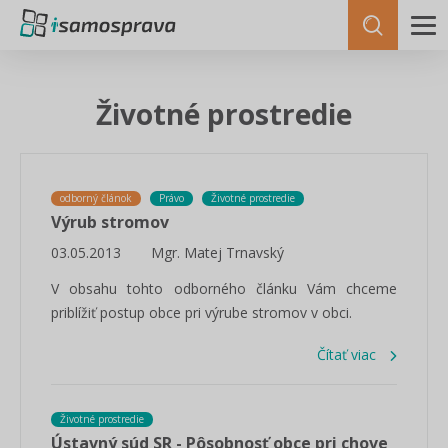
Životné prostredie
odborný článok
Právo
Životné prostredie
Výrub stromov
03.05.2013
Mgr. Matej Trnavský
V obsahu tohto odborného článku Vám chceme
priblížiť postup obce pri výrube stromov v obci.
Čítať viac
Životné prostredie
Ústavný súd SR - Pôsobnosť obce pri chove