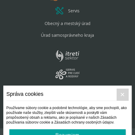
Servis
Obecný a mestský úrad
Úrad samosprávneho kraja
Správa cookies
Používame súbory cookie a podobné technológie, aby sme pochopili, ako
používate naše služby, zlepšili vaše skúsenosti a poskytli vám
prispôsobený obsah a reklamu, ako je popísané v našich Zásadách
používania súborov cookie a Zásadách ochrany osobných údajov.
Rozumiem