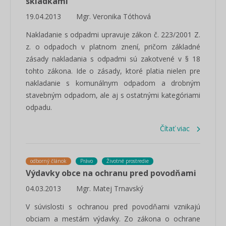
skládkami
19.04.2013
Mgr. Veronika Tóthová
Nakladanie s odpadmi upravuje zákon č. 223/2001 Z.
z. o odpadoch v platnom znení, pričom základné
zásady nakladania s odpadmi sú zakotvené v § 18
tohto zákona. Ide o zásady, ktoré platia nielen pre
nakladanie s komunálnym odpadom a drobným
stavebným odpadom, ale aj s ostatnými kategóriami
odpadu.
Čítať viac
odborný článok
Právo
Životné prostredie
Výdavky obce na ochranu pred povodňami
04.03.2013
Mgr. Matej Trnavský
V súvislosti s ochranou pred povodňami vznikajú
obciam a mestám výdavky. Zo zákona o ochrane