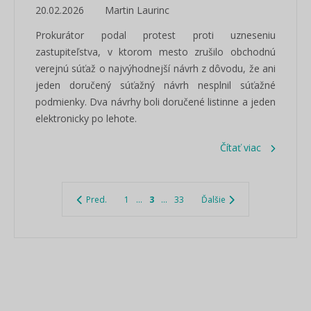
20.02.2026
Martin Laurinc
Prokurátor podal protest proti uzneseniu
zastupiteľstva, v ktorom mesto zrušilo obchodnú
verejnú súťaž o najvýhodnejší návrh z dôvodu, že ani
jeden doručený súťažný návrh nesplnil súťažné
podmienky. Dva návrhy boli doručené listinne a jeden
elektronicky po lehote.
Čítať viac
Pred.
1
...
3
...
33
Ďalšie