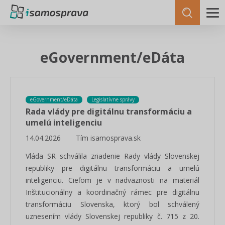
eGovernment/eDáta
eGovernment/eDáta
Legislatívne správy
Rada vlády pre digitálnu transformáciu a
umelú inteligenciu
14.04.2026
Tím isamosprava.sk
Vláda SR schválila zriadenie Rady vlády Slovenskej
republiky pre digitálnu transformáciu a umelú
inteligenciu. Cieľom je v nadväznosti na materiál
Inštitucionálny a koordinačný rámec pre digitálnu
transformáciu Slovenska, ktorý bol schválený
uznesením vlády Slovenskej republiky č. 715 z 20.