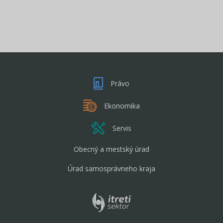
Právo
Ekonomika
Servis
Obecný a mestský úrad
Úrad samosprávneho kraja