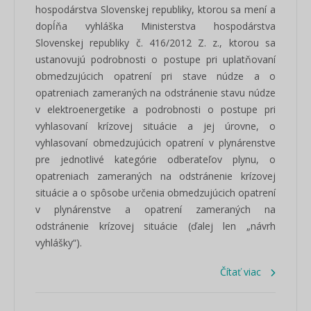
hospodárstva Slovenskej republiky, ktorou sa mení a
dopĺňa vyhláška Ministerstva hospodárstva
Slovenskej republiky č. 416/2012 Z. z., ktorou sa
ustanovujú podrobnosti o postupe pri uplatňovaní
obmedzujúcich opatrení pri stave núdze a o
opatreniach zameraných na odstránenie stavu núdze
v elektroenergetike a podrobnosti o postupe pri
vyhlasovaní krízovej situácie a jej úrovne, o
vyhlasovaní obmedzujúcich opatrení v plynárenstve
pre jednotlivé kategórie odberateľov plynu, o
opatreniach zameraných na odstránenie krízovej
situácie a o spôsobe určenia obmedzujúcich opatrení
v plynárenstve a opatrení zameraných na
odstránenie krízovej situácie (ďalej len „návrh
vyhlášky“).
Čítať viac