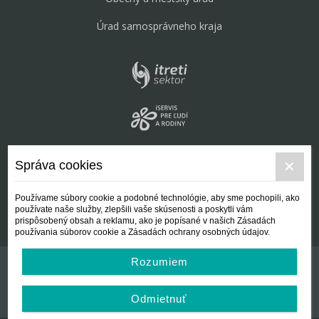
Úrad samosprávneho kraja
Správa cookies
Používame súbory cookie a podobné technológie, aby sme pochopili, ako
používate naše služby, zlepšili vaše skúsenosti a poskytli vám
prispôsobený obsah a reklamu, ako je popísané v našich Zásadách
používania súborov cookie a Zásadách ochrany osobných údajov.
Rozumiem
Kontakt
Všeobecné podmienky
Odmietnuť